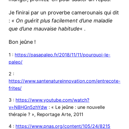
Je finirai par un proverbe camerounais qui dit
:
« On guérit plus facilement d’une maladie
que d’une mauvaise habitude
« .
Bon jeûne !
1 :
https://pasapaleo.fr/2018/11/11/pourquoi-le-
paleo/
2 :
https://www.santenatureinnovation.com/entrecote-
frites/
3 :
https://www.youtube.com/watch?
v=N8HGn5zhYdw
: « Le jeûne : une nouvelle
thérapie ? », Reportage Arte, 2011
4 :
https://www.pnas.org/content/105/24/8215