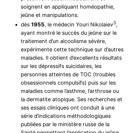
soignent en appliquant homéopathie,
jeûne et manipulations.
3
dès
1955
, le médecin Youri Nikolaiev
,
ayant montré le succès du jeûne sur le
traitement d’un alcoolisme sévère,
expérimente cette technique sur d’autres
maladies. Il obtient d’excellents résultats
sur les dépressifs suicidaires, les
personnes atteintes de TOC (troubles
obsessionnels compulsifs) puis sur les
maladies comme l’asthme, l’arthrose ou
la dermatite atopique. Ses recherches et
ses essais cliniques ont conduit à une
série d’indications méthodologiques
publiées par le ministère russe de la
Santé permettant l’application du jeûne