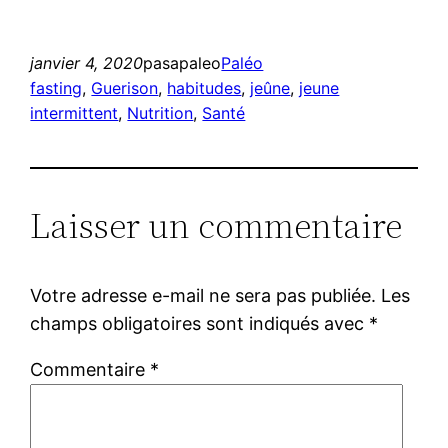
janvier 4, 2020
pasapaleo
Paléo
fasting
, 
Guerison
, 
habitudes
, 
jeûne
, 
jeune
intermittent
, 
Nutrition
, 
Santé
Laisser un commentaire
Votre adresse e-mail ne sera pas publiée.
Les
champs obligatoires sont indiqués avec
*
Commentaire
*