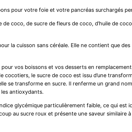
bons pour votre foie et votre pancréas surchargés pe
 de coco, de sucre de fleurs de coco, d’huile de coco
our la cuisson sans céréale. Elle ne contient que des 
x pour vos boissons et vos desserts en remplacement 
 cocotiers, le sucre de coco est issu d’une transforma
elle se transforme en sucre. Il renferme un grand nom
 les antioxydants.
indice glycémique particulièrement faible, ce qui est 
coup au sucre roux et présente une saveur similaire 