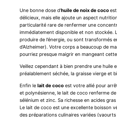
Une bonne dose d’
huile de noix de coco
est
délicieux, mais elle ajoute un aspect nutrit
particularité rare de renfermer une concent
immédiatement disponible et non stockée. L
produire de l’énergie, ou sont transformés e
d’Alzheimer). Votre corps a beaucoup de mal
pourriez presque maigrir en mangeant cette
Veillez cependant à bien prendre une huile ex
préalablement séchée, la graisse vierge et bio
Enfin le
lait de coco
est votre allié pour arrê
et polynésienne, le lait de coco renferme d
sélénium et zinc. Sa richesse en acides gras
Le lait de coco est une excellente boisson v
des préparations culinaires variées (yaourts 