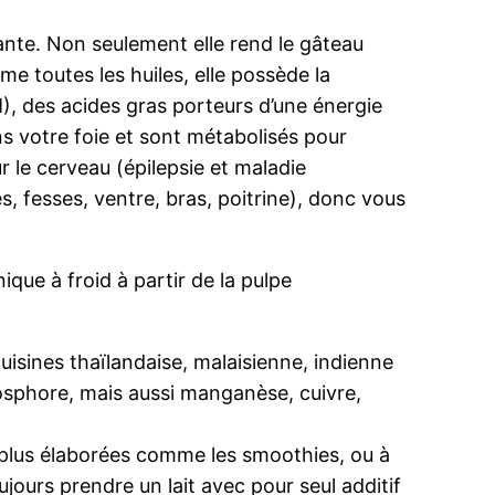
dante. Non seulement elle rend le gâteau
e toutes les huiles, elle possède la
), des acides gras porteurs d’une énergie
 votre foie et sont métabolisés pour
r le cerveau (épilepsie et maladie
, fesses, ventre, bras, poitrine), donc vous
que à froid à partir de la pulpe
.
 cuisines thaïlandaise, malaisienne, indienne
hosphore, mais aussi manganèse, cuivre,
ns plus élaborées comme les smoothies, ou à
ujours prendre un lait avec pour seul additif