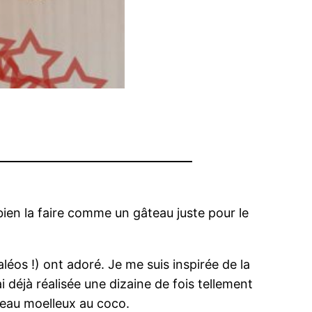
bien la faire comme un gâteau juste pour le
aléos !) ont adoré. Je me suis inspirée de la
ai déjà réalisée une dizaine de fois tellement
âteau moelleux au coco.