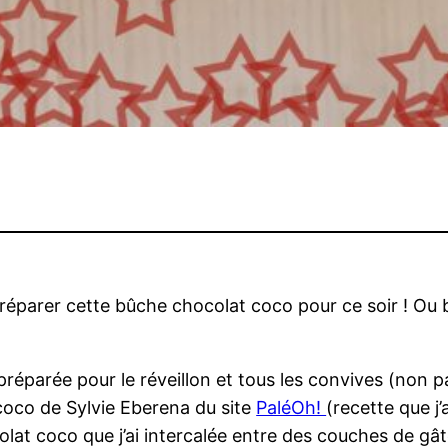
préparer cette bûche chocolat coco pour ce soir ! Ou 
 préparée pour le réveillon et tous les convives (non p
 coco de Sylvie Eberena du site
PaléOh!
(recette que j’
hocolat coco que j’ai intercalée entre des couches de g