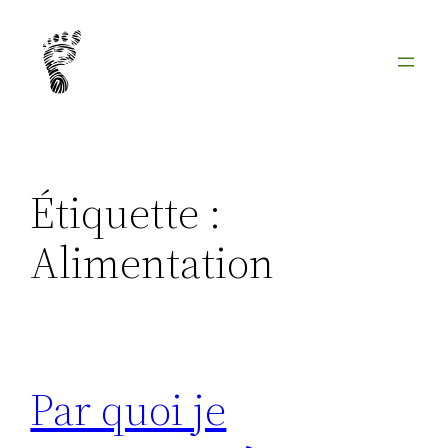
Aller
au
contenu
Étiquette :
Alimentation
Par quoi je