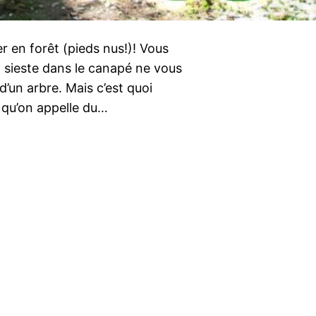
r en forêt (pieds nus!)! Vous
La sieste dans le canapé ne vous
 d’un arbre. Mais c’est quoi
e qu’on appelle du…