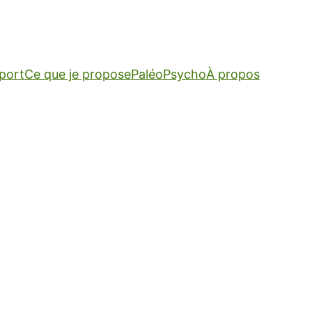
Sport
Ce que je propose
Paléo
Psycho
À propos