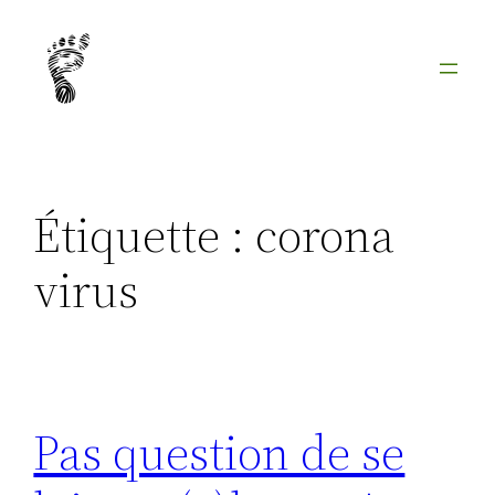
Aller
au
contenu
Étiquette :
corona
virus
Pas question de se