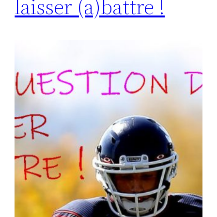
laisser (a)battre !